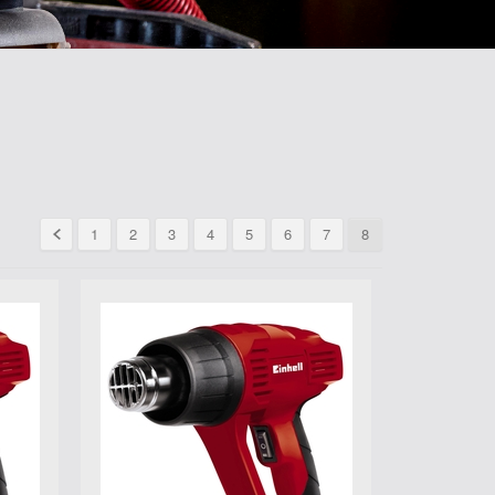
1
2
3
4
5
6
7
8