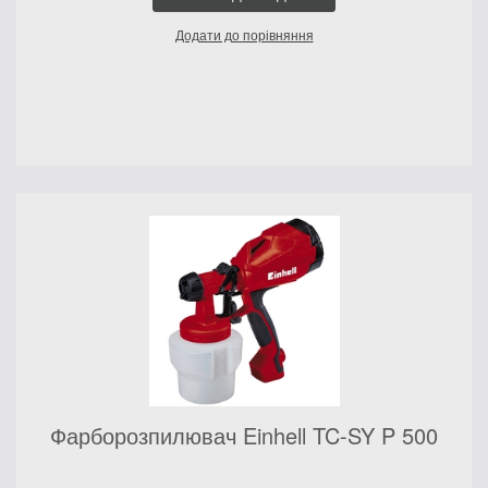
Додати до порівняння
Фарборозпилювач Einhell TC-SY P 500