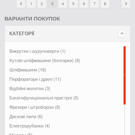
1
2
3
4
5
6
7
8
ВАРІАНТИ ПОКУПОК
КАТЕГОРІЇ
Викрутки і шуруповерти (1)
Кутові шліфмашини (болгарки) (8)
Шліфмашини (16)
Перфоратори і дрилі (11)
Відбійні молотки (3)
Багатофункціональні пристрої (5)
Фрезери і штроборізи (8)
Дискові пили (6)
Електрорубанки (4)
Міксери (5)