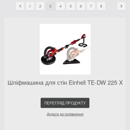
1
2
3
4
5
6
7
8
Шліфмашина для стін Einhell TE-DW 225 X
ПЕРЕГЛЯД ПРОДУКТУ
Додати до порівняння