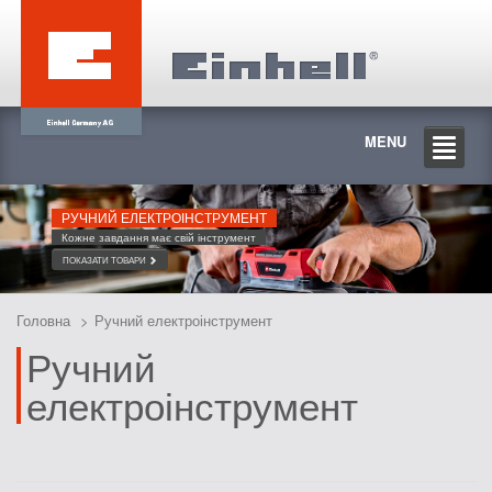
MENU
РУЧНИЙ ЕЛЕКТРОІНСТРУМЕНТ
Кожне завдання має свій інструмент
ПОКАЗАТИ ТОВАРИ
Головна
Ручний електроінструмент
Ручний
електроінструмент