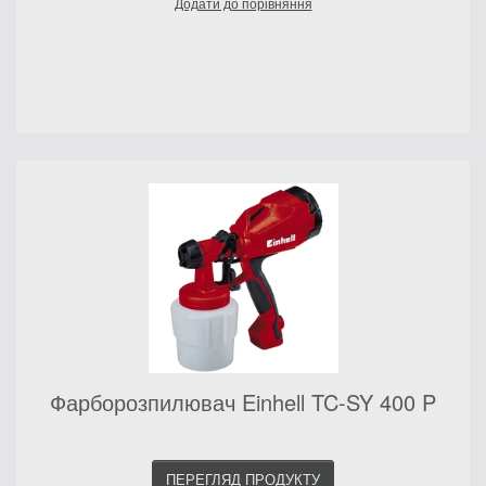
Додати до порівняння
Фарборозпилювач Einhell TC-SY 400 P
ПЕРЕГЛЯД ПРОДУКТУ