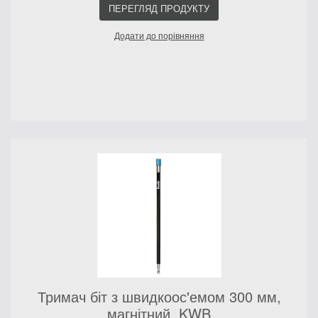
ПЕРЕГЛЯД ПРОДУКТУ
Додати до порівняння
Тримач біт з швидкоос'емом 300 мм,
магнітний, KWB