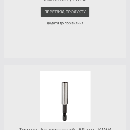
ПЕРЕГЛЯД ПРОДУКТУ
Додати до порівняння
Тримач біт магнітний, 58 мм, KWB