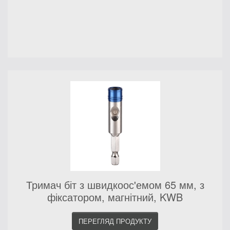
Тримач біт з швидкоос'емом 65 мм, з
фіксатором, магнітний, KWB
ПЕРЕГЛЯД ПРОДУКТУ