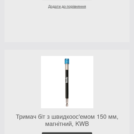
Додати до порівняння
Тримач біт з швидкоос'емом 150 мм,
магнітний, KWB