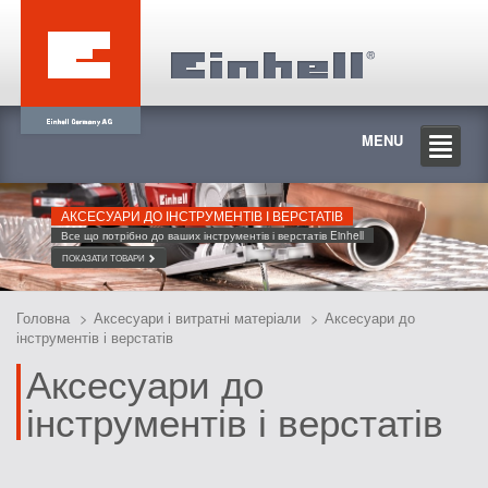
MENU
АКСЕСУАРИ ДО ІНСТРУМЕНТІВ І ВЕРСТАТІВ
Все що потрібно до ваших інструментів і верстатів Einhell
ПОКАЗАТИ ТОВАРИ
Головна
Аксесуари і витратні матеріали
Аксесуари до
інструментів і верстатів
Аксесуари до
інструментів і верстатів