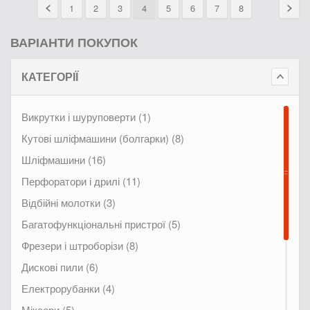
1
2
3
4
5
6
7
8
ВАРІАНТИ ПОКУПОК
КАТЕГОРІЇ
Викрутки і шуруповерти (1)
Кутові шліфмашини (болгарки) (8)
Шліфмашини (16)
Перфоратори і дрилі (11)
Відбійні молотки (3)
Багатофункціональні пристрої (5)
Фрезери і штроборізи (8)
Дискові пили (6)
Електрорубанки (4)
Міксери (5)