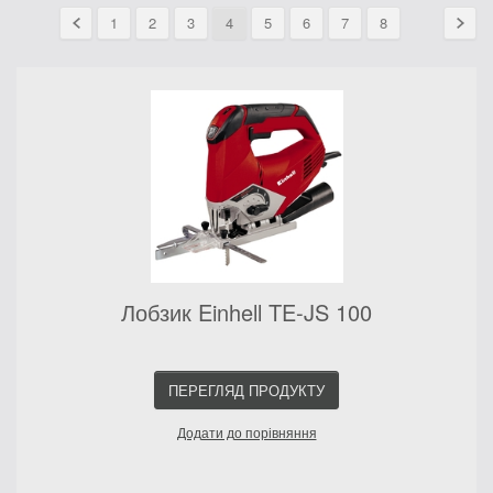
1
2
3
4
5
6
7
8
Лобзик Einhell TE-JS 100
ПЕРЕГЛЯД ПРОДУКТУ
Додати до порівняння