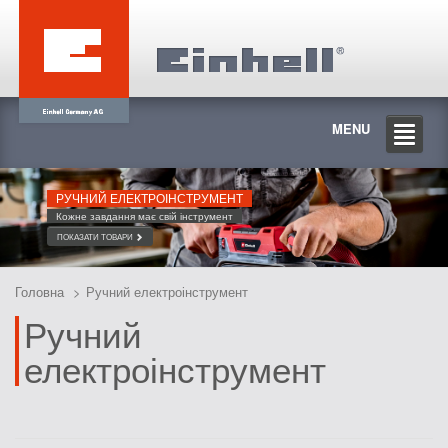
MENU
РУЧНИЙ ЕЛЕКТРОІНСТРУМЕНТ
Кожне завдання має свій інструмент
ПОКАЗАТИ ТОВАРИ
Головна
Ручний електроінструмент
Ручний
електроінструмент