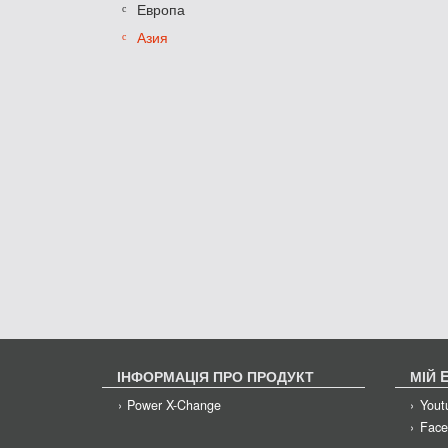
Европа
Азия
ІНФОРМАЦІЯ ПРО ПРОДУКТ
МІЙ 
Power X-Change
Yout
Face