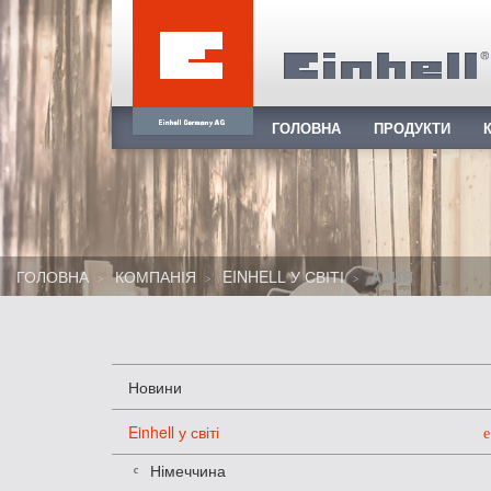
ГОЛОВНА
ПРОДУКТИ
ГОЛОВНА
КОМПАНІЯ
EINHELL У СВІТІ
АЗИЯ
Новини
Einhell у світі
Німеччина