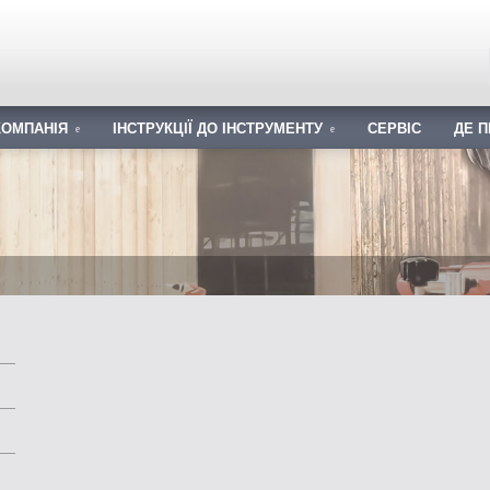
КОМПАНІЯ
ІНСТРУКЦІЇ ДО ІНСТРУМЕНТУ
СЕРВІС
ДЕ 