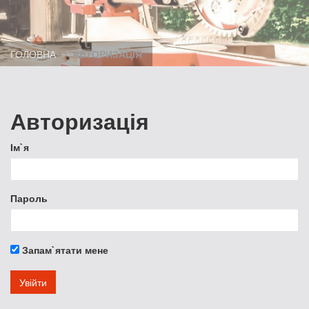
ГОЛОВНА
АВТОРИЗАЦІЯ
Авторизація
Ім`я
Пароль
Запам`ятати мене
Увійти