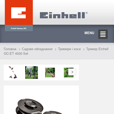
MENU
Головна
Садове обладнання
Тримери і коси
Тример Einhell
GC-ET 4530 Set