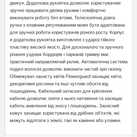
двигун. Додаткова рукоятка дозволяє користувачеві
зручно працювати двома руками і комфортно
виконувати роботу без втоми. Телескопічна довга
ручка з плавним регулюванням може бути адаптована
для зручної роботи користувачів різного росту. Корпус
и додаткова рукоятка виготовлені з ударостійкого
пластику високої якості. Для досконалого та зручного
різання уздовж бордюрів і парканів тример має
практичний направляючий ролик. Автоматична система
подачі волосіні дозволяє виконати чистий зріз газону.
Обмежувач захисту квітів Flowerguard захищає квіти,
декоративні рослини та інші чутливі обєкти від
пошкоджень. Кабельний затискач для кріплення
кабелю дозволяє зняти з нього натяжіння та захищає
кабель живлення від зносу і пошкоджень. Захисний
кожух захищає користувача від дрібних об’єктів, які
можуть відлітати з землі, такі як каміння або уламки.