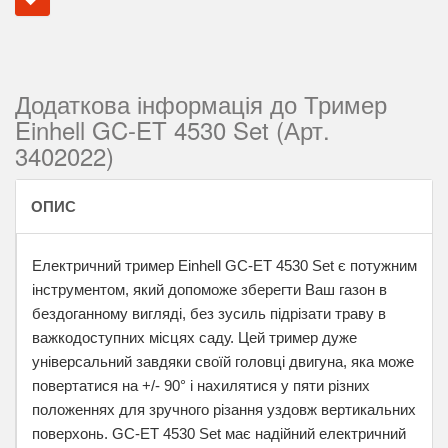
Додаткова інформація до Тример
Einhell GC-ET 4530 Set (Арт.
3402022)
ОПИС
Електричний тример Einhell GC-ET 4530 Set є потужним
інструментом, який допоможе зберегти Ваш газон в
бездоганному вигляді, без зусиль підрізати траву в
важкодоступних місцях саду. Цей тример дуже
універсальний завдяки своїй головці двигуна, яка може
повертатися на +/- 90° і нахилятися у пяти різних
положеннях для зручного різання уздовж вертикальних
поверхонь. GC-ET 4530 Set має надійний електричний