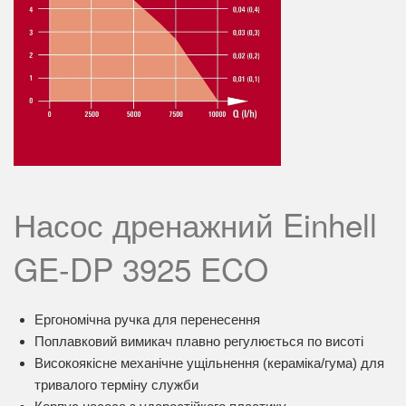
Насос дренажний Einhell
GE-DP 3925 ECO
Ергономічна ручка для перенесення
Поплавковий вимикач плавно регулюється по висоті
Високоякісне механічне ущільнення (кераміка/гума) для
тривалого терміну служби