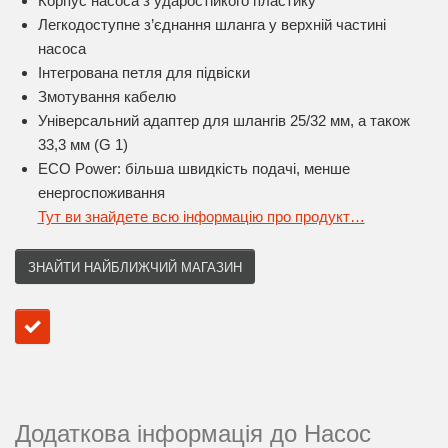
Корпус насоса з ударостійкого пластику
Легкодоступне з’єднання шланга у верхній частині
насоса
Інтегрована петля для підвіски
Змотування кабелю
Універсальний адаптер для шлангів 25/32 мм, а також
33,3 мм (G 1)
ECO Power: більша швидкість подачі, менше
енергоспоживання
Тут ви знайдете всю інформацію про продукт…
ЗНАЙТИ НАЙБЛИЖЧИЙ МАГАЗИН
Додаткова інформація до Насос