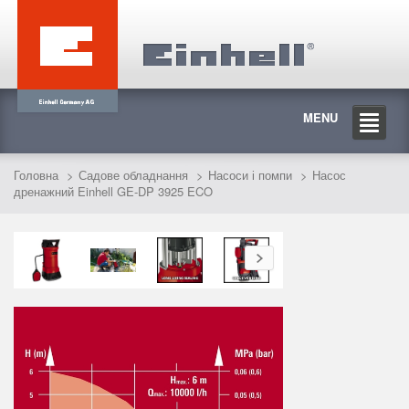
MENU
Головна
Садове обладнання
Насоси і помпи
Насос
дренажний Einhell GE-DP 3925 ECO