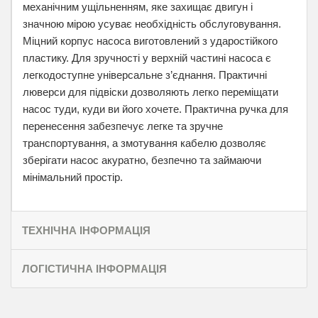
механічним ущільненням, яке захищає двигун і
значною мірою усуває необхідність обслуговування.
Міцний корпус насоса виготовлений з ударостійкого
пластику. Для зручності у верхній частині насоса є
легкодоступне універсальне з’єднання. Практичні
люверси для підвіски дозволяють легко переміщати
насос туди, куди ви його хочете. Практична ручка для
перенесення забезпечує легке та зручне
транспортування, а змотування кабелю дозволяє
зберігати насос акуратно, безпечно та займаючи
мінімальний простір.
ТЕХНІЧНА ІНФОРМАЦІЯ
ЛОГІСТИЧНА ІНФОРМАЦІЯ