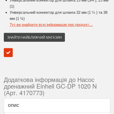
Універсальний коннектор для шланга 19 мм (3/4 ), 25 мм
(1)
Універсальний коннектор для шланга 32 мм (1 ¼ ) та 38
мм (1 ½)
Тут ви знайдете всю інформацію про продукт…
ЗНАЙТИ НАЙБЛИЖЧИЙ МАГАЗИН
Додаткова інформація до Насос
дренажний Einhell GC-DP 1020 N
(Арт. 4170773)
ОПИС