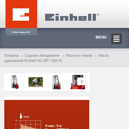
MENU
Головна
Садове обладнання
Насоси і помпи
Насос
дренажний Einhell GC-DP 1020 N