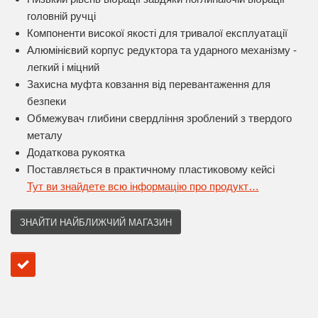
головній ручці
Компоненти високої якості для тривалої експлуатації
Алюмінієвий корпус редуктора та ударного механізму -
легкий і міцний
Захисна муфта ковзання від перевантаження для
безпеки
Обмежувач глибини свердління зроблений з твердого
металу
Додаткова рукоятка
Поставляється в практичному пластиковому кейсі
Тут ви знайдете всю інформацію про продукт…
ЗНАЙТИ НАЙБЛИЖЧИЙ МАГАЗИН