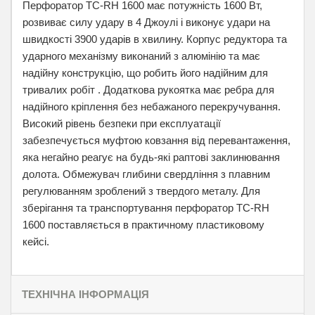
Перфоратор TC-RH 1600 має потужність 1600 Вт,
розвиває силу удару в 4 Джоулі і виконує удари на
швидкості 3900 ударів в хвилину. Корпус редуктора та
ударного механізму виконаний з алюмінію та має
надійну конструкцію, що робить його надійним для
тривалих робіт . Додаткова рукоятка має ребра для
надійного кріплення без небажаного перекручування.
Високий рівень безпеки при експлуатації
забезпечується муфтою ковзання від перевантаження,
яка негайно реагує на будь-які раптові заклинювання
долота. Обмежувач глибини свердління з плавним
регулюванням зроблений з твердого металу. Для
зберігання та транспортування перфоратор TC-RH
1600 поставляється в практичному пластиковому
кейсі.
ТЕХНІЧНА ІНФОРМАЦІЯ