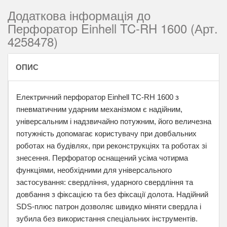
Додаткова інформація до
Перфоратор Einhell TC-RH 1600 (Арт.
4258478)
ОПИС
Електричний перфоратор Einhell TC-RH 1600 з
пневматичним ударним механізмом є надійним,
універсальним і надзвичайно потужним, його величезна
потужність допомагає користувачу при довбальних
роботах на будівлях, при реконструкціях та роботах зі
знесення. Перфоратор оснащений усіма чотирма
функціями, необхідними для універсального
застосування: свердління, ударного свердління та
довбання з фіксацією та без фіксації долота. Надійний
SDS-плюс патрон дозволяє швидко міняти свердла і
зубила без використання спеціальних інструментів.