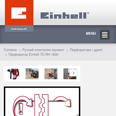
MENU
Головна
Ручний електроінструмент
Перфоратори і дрилі
Перфоратор Einhell TC-RH 1600