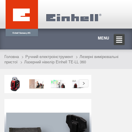
MENU
Головна
Ручний електроінструмент
Лезерні вимірювальні
пристої
Лазерний нівелір Einhell TE-LL 360