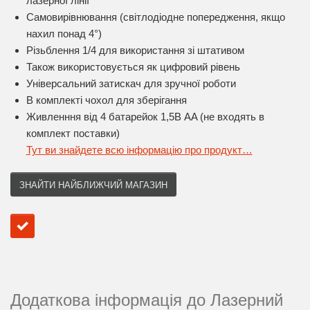
лазерної лінії
Самовирівнювання (світлодіодне попередження, якщо
нахил понад 4°)
Різьблення 1/4 для використання зі штативом
Також використовується як цифровий рівень
Універсальний затискач для зручної роботи
В комплекті чохол для зберігання
Живленння від 4 батарейок 1,5В AA (не входять в
комплект поставки)
Тут ви знайдете всю інформацію про продукт…
ЗНАЙТИ НАЙБЛИЖЧИЙ МАГАЗИН
Додаткова інформація до Лазерний