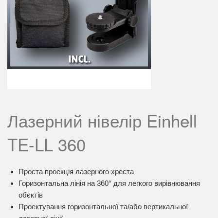
Лазерний нівелір Einhell
TE-LL 360
Проста проекція лазерного хреста
Горизонтальна лінія на 360° для легкого вирівнювання
обєктів
Проектування горизонтальної та/або вертикальної