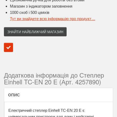
Магазин з індикатором заповнення
1000 скоб і 500 цвяхів
Тут ви знайдете всю інформацію про продукт…
ЗНАЙТИ НАЙБЛИЖЧИЙ МАГАЗИН
Додаткова інформація до Степлер
Einhell TC-EN 20 E (Арт. 4257890)
ОПИС
Електричний степлер Einhell TC-EN 20 E є
універсальним пристроєм для дому і майстерні.