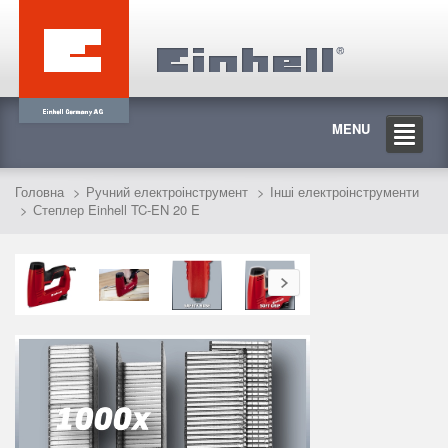
MENU
Головна
Ручний електроінструмент
Інші електроінструменти
Степлер Einhell TC-EN 20 E