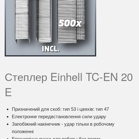
Степлер Einhell TC-EN 20
E
Призначений для скоб: тип 53 і цвяхів: тип 47
Електронне передвстановлення сили удару
Запобіжний накінечник - удар тільки в робочому
положенні
Ергономічна ручка для роботы без втоми