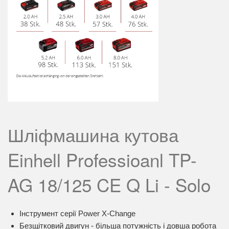
Шліфмашина кутова
Einhell Professioanl TP-
AG 18/125 CE Q Li - Solo
Інструмент серії Power X-Change
Безщітковий двигун - більша потужність і довша робота