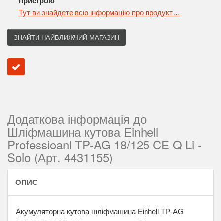
пристрою
Тут ви знайдете всю інформацію про продукт…
ЗНАЙТИ НАЙБЛИЖЧИЙ МАГАЗИН
Додаткова інформація до
Шліфмашина кутова Einhell
Professioanl TP-AG 18/125 CE Q Li -
Solo (Арт. 4431155)
ОПИС
Акумуляторна кутова шліфмашина Einhell TP-AG