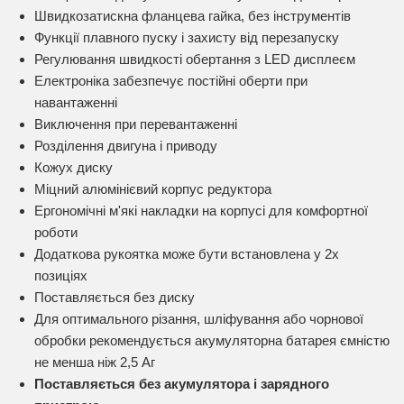
Швидкозатискна фланцева гайка, без інструментів
Функції плавного пуску і захисту від перезапуску
Регулювання швидкості обертання з LED дисплеєм
Електроніка забезпечує постійні оберти при
навантаженні
Виключення при перевантаженні
Розділення двигуна і приводу
Кожух диску
Міцний алюмінієвий корпус редуктора
Ергономічні м'які накладки на корпусі для комфортної
роботи
Додаткова рукоятка може бути встановлена у 2х
позиціях
Поставляється без диску
Для оптимального різання, шліфування або чорнової
обробки рекомендується акумуляторна батарея ємністю
не менша ніж 2,5 Аг
Поставляється без акумулятора і зарядного