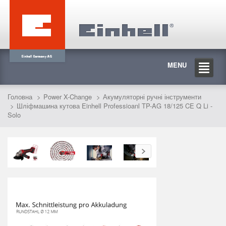
MENU
Головна
Power X-Change
Акумуляторні ручні інструменти
Шліфмашина кутова Einhell Professioanl TP-AG 18/125 CE Q Li -
Solo