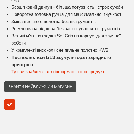
Безщітковий двигун - більша потужність і строк сужби
Поворотна головна ручка для максимальної гнучкості
Зміна пильного полотна без інструментів
Регульована підошва без застосування інструментів
Великі м'які накладки SoftGrip на корпусі для зручної
роботи
У комплекті високоякісне пильне полотно KWB
Поставляється БЕЗ акумулятора і зарядного
пристрою
Тут ви знайдете всю інформацію про продукт…
ЗНАЙТИ НАЙБЛИЖЧИЙ МАГАЗИН