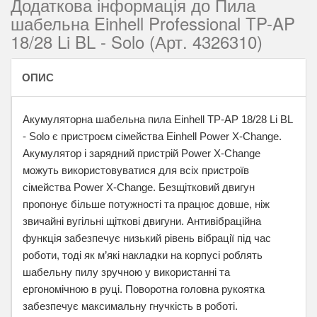
Додаткова інформація до Пила
шабельна Einhell Professional TP-AP
18/28 Li BL - Solo (Арт. 4326310)
ОПИС
Акумуляторна шабельна пила Einhell TP-AP 18/28 Li BL
- Solo є пристроєм сімейства Einhell Power X-Change.
Акумулятор і зарядний пристрій Power X-Change
можуть використовуватися для всіх пристроїв
сімейства Power X-Change. Безщітковий двигун
пропонує більше потужності та працює довше, ніж
звичайні вугільні щіткові двигуни. Антивібраційна
функція забезпечує низький рівень вібрації під час
роботи, тоді як м’які накладки на корпусі роблять
шабельну пилу зручною у використанні та
ергономічною в руці. Поворотна головна рукоятка
забезпечує максимальну гнучкість в роботі.